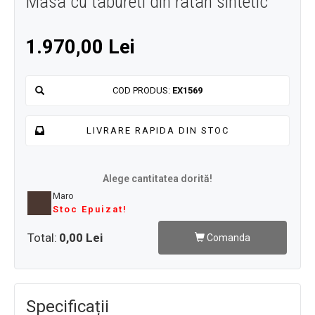
Masa cu tabureti din ratan sintetic
1.970,00 Lei
COD PRODUS:
EX1569
LIVRARE RAPIDA DIN STOC
Alege cantitatea dorită!
Maro
Stoc Epuizat!
Total:
0,00 Lei
Comanda
Specificații