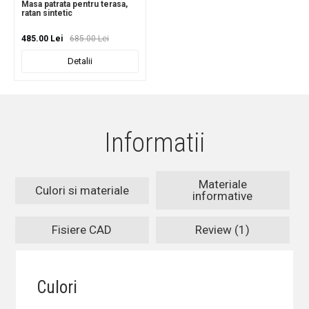
Masa patrata pentru terasa,
ratan sintetic
485.00 Lei
685.00 Lei
Detalii
Informatii
Materiale
Culori si materiale
informative
Fisiere CAD
Review (1)
Culori