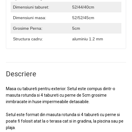
Dimensiuni taburet:
52/44/40cm
Dimensiuni masa:
52/52/45cm
Grosime Perna:
5cm
Structura cadru:
aluminiu 1.2 mm
Descriere
Masa cu tabureti pentru exterior. Setul este compus dintr-o
masuta rotunda si 4 tabureti cu perne de 5cm grosime
inmbracate in huse impermeabile detasabile.
Setul este format din masuta rotunda si 4 tabureti cu perne si
poate fi folosit atat la o terasa cat si in gradina, la piscina sau pe
plaja.