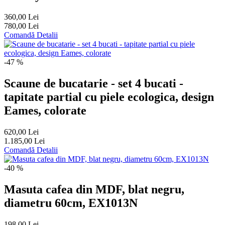
360,00 Lei
780,00 Lei
Comandă
Detalii
-47 %
Scaune de bucatarie - set 4 bucati -
tapitate partial cu piele ecologica, design
Eames, colorate
620,00 Lei
1.185,00 Lei
Comandă
Detalii
-40 %
Masuta cafea din MDF, blat negru,
diametru 60cm, EX1013N
198,00 Lei