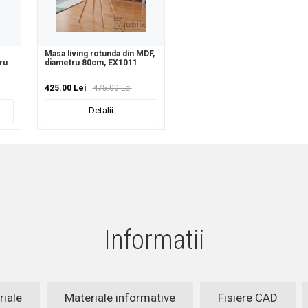
Masa living rotunda din MDF,
ru
diametru 80cm, EX1011
425.00 Lei
475.00 Lei
Detalii
Informatii
riale
Materiale informative
Fisiere CAD