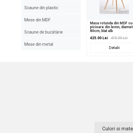
Scaune din plastic
Mese din MDF
Masa rotunda din MDF cu
picioare din lemn, diamet
80cm, blat alb
Scaune de bucătărie
425.00 Lei
475.00 Lei
Mese din metal
Detalii
Culori si mate