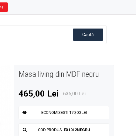
41
Masa living din MDF negru
465,00 Lei
635,00 Lei
ECONOMISEȘTI 170,00 LEI
COD PRODUS:
EX1012NEGRU