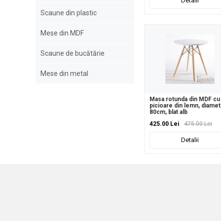
Detalii
Scaune din plastic
Mese din MDF
Scaune de bucătărie
Mese din metal
Masa rotunda din MDF cu
picioare din lemn, diamet
80cm, blat alb
425.00 Lei
475.00 Lei
Detalii