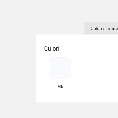
Culori si mate
Culori
Alb