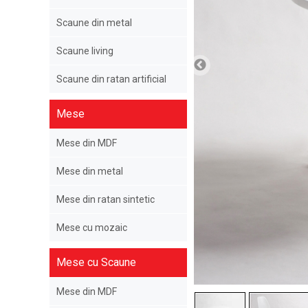
Scaune din metal
Scaune living
Scaune din ratan artificial
Mese
Mese din MDF
Mese din metal
Mese din ratan sintetic
Mese cu mozaic
Mese cu Scaune
Mese din MDF