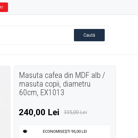
41
Masuta cafea din MDF alb /
masuta copii, diametru
60cm, EX1013
240,00 Lei
335,00 Lei
ECONOMISEȘTI 95,00 LEI