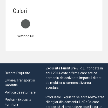
Culori
Sezlong Gri
Exquisite Furniture S.R.L.,
fondata in
Despre Exquisite
anul 2014 este o firmă care are ca
domeniu de activitate importul direct
Livrare/Transport si
de mobilier si comercializarea
Garantie
acestuia.
Politica de returnare
Produsele Exquisite se adresează atât
Preturi - Exquisite
clienților din domeniul HoReCa care
Furniture
doresc să-și amenajeze spațiile cu un