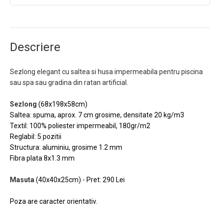
Descriere
Sezlong elegant cu saltea si husa impermeabila pentru piscina
sau spa sau gradina din ratan artificial.
Sezlong
(68x198x58cm)
Saltea: spuma, aprox. 7 cm grosime, densitate 20 kg/m3
Textil: 100% poliester impermeabil, 180gr/m2
Reglabil: 5 pozitii
Structura: aluminiu, grosime 1.2 mm
Fibra plata 8x1.3 mm
Masuta
(40x40x25cm) - Pret: 290 Lei
Poza are caracter orientativ.