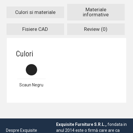
Materiale
Culori si materiale
informative
Fisiere CAD
Review (0)
Culori
Scaun Negru
Exquisite Furniture S.R.L.,
fondata in
Despre Exquisite
anul 2014 este o firmă care are ca