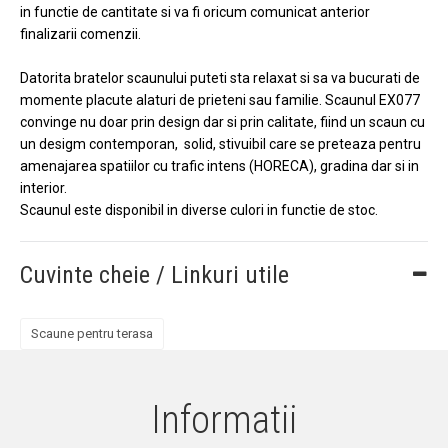
in functie de cantitate si va fi oricum comunicat anterior
finalizarii comenzii.
Datorita bratelor scaunului puteti sta relaxat si sa va bucurati de
momente placute alaturi de prieteni sau familie. Scaunul EX077
convinge nu doar prin design dar si prin calitate, fiind un scaun cu
un desigm contemporan, solid, stivuibil care se preteaza pentru
amenajarea spatiilor cu trafic intens (HORECA), gradina dar si in
interior.
Scaunul este disponibil in diverse culori in functie de stoc.
Cuvinte cheie / Linkuri utile
Scaune pentru terasa
Informatii