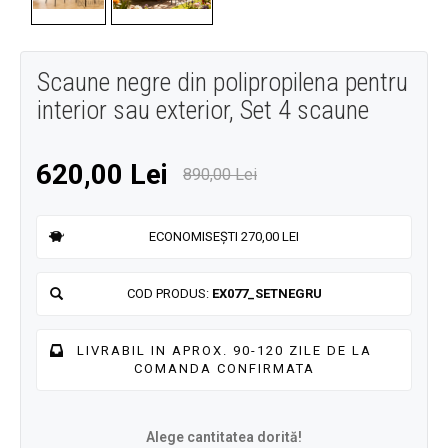
Scaune negre din polipropilena pentru
interior sau exterior, Set 4 scaune
620,00 Lei
890,00 Lei
ECONOMISEȘTI 270,00 LEI
COD PRODUS:
EX077_SETNEGRU
LIVRABIL IN APROX. 90-120 ZILE DE LA
COMANDA CONFIRMATA
Alege cantitatea dorită!