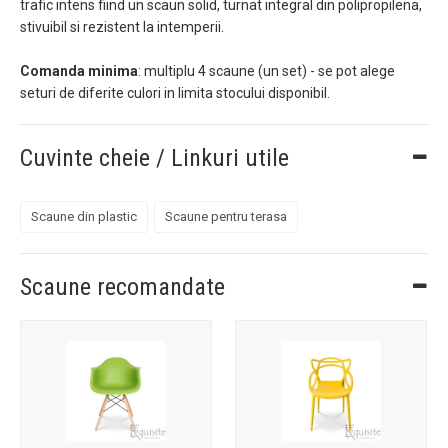
trafic intens fiind un scaun solid, turnat integral din polipropilena,
stivuibil si rezistent la intemperii.
Comanda minima
: multiplu 4 scaune (un set) - se pot alege
seturi de diferite culori in limita stocului disponibil.
Cuvinte cheie / Linkuri utile
Scaune din plastic
Scaune pentru terasa
Scaune recomandate