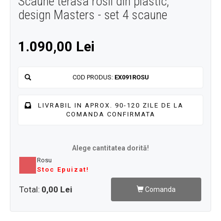
Scaune terasa rosii din plastic,
design Masters - set 4 scaune
1.090,00 Lei
COD PRODUS:
EX091ROSU
LIVRABIL IN APROX. 90-120 ZILE DE LA
COMANDA CONFIRMATA
Alege cantitatea dorită!
Rosu
Stoc Epuizat!
Total:
0,00 Lei
Comanda