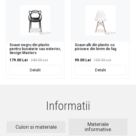
Scaun negru din plastic
Scaun alb din plastic cu
pentru bucatarie sau exterior,
picioare din lemn de fag
design Masters
179.00 Lei
240.00 Lei
99.00 Lei
155.00 Lei
Detalii
Detalii
Informatii
Materiale
Culori si materiale
informative