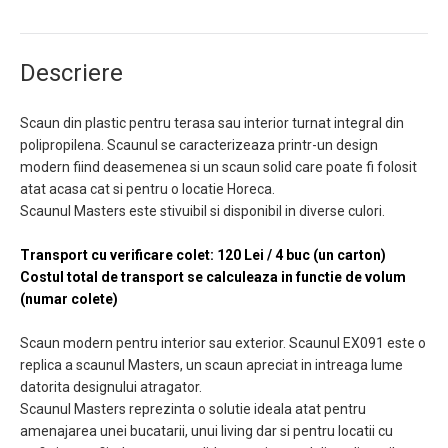
Descriere
Scaun din plastic pentru terasa sau interior turnat integral din
polipropilena. Scaunul se caracterizeaza printr-un design
modern fiind deasemenea si un scaun solid care poate fi folosit
atat acasa cat si pentru o locatie Horeca.
Scaunul Masters este stivuibil si disponibil in diverse culori.
Transport cu verificare colet: 120 Lei / 4 buc (un carton)
Costul total de transport se calculeaza in functie de volum
(numar colete)
​Scaun modern pentru interior sau exterior. Scaunul EX091 este o
replica a scaunul Masters, un scaun apreciat in intreaga lume
datorita designului atragator.
Scaunul Masters reprezinta o solutie ideala atat pentru
amenajarea unei bucatarii, unui living dar si pentru locatii cu