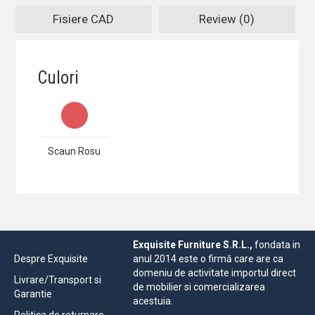
Fisiere CAD
Review (0)
Culori
Scaun Rosu
Exquisite Furniture S.R.L.,
fondata in
Despre Exquisite
anul 2014 este o firmă care are ca
domeniu de activitate importul direct
Livrare/Transport si
de mobilier si comercializarea
Garantie
acestuia.
Politica de returnare