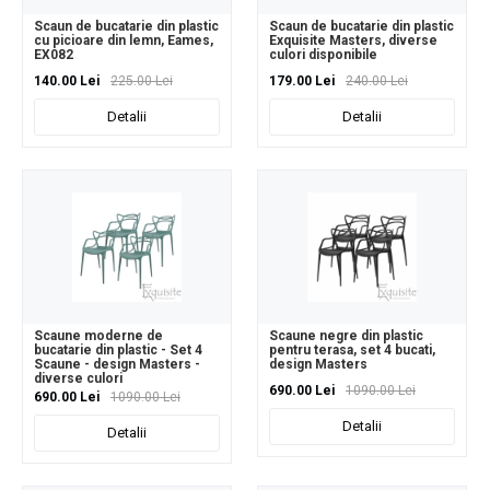
Scaun de bucatarie din plastic
Scaun de bucatarie din plastic
cu picioare din lemn, Eames,
Exquisite Masters, diverse
EX082
culori disponibile
140.00 Lei
225.00 Lei
179.00 Lei
240.00 Lei
Detalii
Detalii
Scaune moderne de
Scaune negre din plastic
bucatarie din plastic - Set 4
pentru terasa, set 4 bucati,
Scaune - design Masters -
design Masters
diverse culori
690.00 Lei
1090.00 Lei
690.00 Lei
1090.00 Lei
Detalii
Detalii