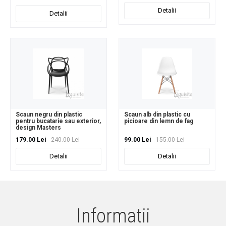
Detalii
Detalii
Scaun negru din plastic
Scaun alb din plastic cu
pentru bucatarie sau exterior,
picioare din lemn de fag
design Masters
179.00 Lei
240.00 Lei
99.00 Lei
155.00 Lei
Detalii
Detalii
Informatii