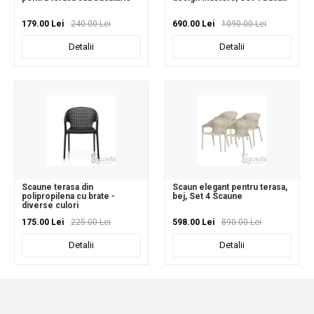
179.00 Lei
240.00 Lei
690.00 Lei
1090.00 Lei
Detalii
Detalii
Scaune terasa din
Scaun elegant pentru terasa,
polipropilena cu brate -
bej, Set 4 Scaune
diverse culori
175.00 Lei
225.00 Lei
598.00 Lei
890.00 Lei
Detalii
Detalii