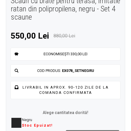
Scaun cu brate pentru terasa, imitatie
ratan din polipropilena, negru - Set 4
scaune
550,00 Lei
880,00 Lei
ECONOMISEȘTI 330,00 LEI
COD PRODUS:
EX078_SETNEGRU
LIVRABIL IN APROX. 90-120 ZILE DE LA
COMANDA CONFIRMATA
Alege cantitatea dorită!
Negru
Stoc Epuizat!