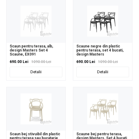
Scaun pentru terasa, alb,
Scaune negre din plastic
design Masters Set 4
pentru terasa, set 4 bucati,
Scaune, EX091
design Masters
690.00 Lei
1090.00 Lei
690.00 Lei
1090.00 Lei
Detalii
Detalii
Scaun bej stivuibil din plastic
Scaune bej pentru terasa,
pentru terasa sau bucatarie
design Masters, Set 4 bucati