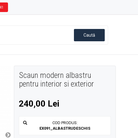
41
Scaun modern albastru
pentru interior si exterior
240,00 Lei
COD PRODUS:
EX091_ALBASTRUDESCHIS