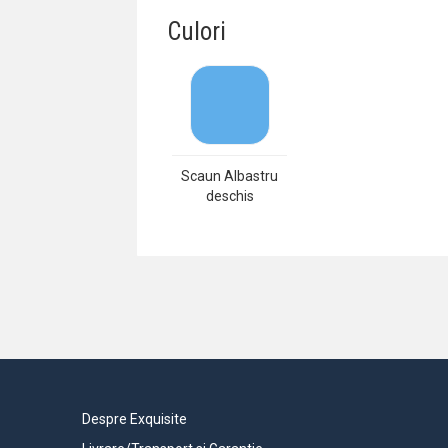
Culori
Scaun Albastru
deschis
Despre Exquisite