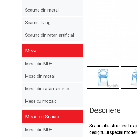
Scaune din metal
Scaune living
Scaune din ratan artificial
Mese
Mese din MDF
Mese din metal
Mese din ratan sintetic
Mese cu mozaic
Descriere
Mese cu Scaune
Scaun albastru deschis pe
Mese din MDF
designului special model