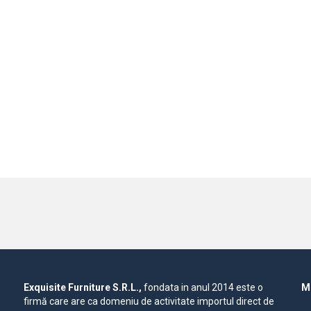
Exquisite Furniture S.R.L.,
fondata in anul 2014 este o
Mo
firmă care are ca domeniu de activitate importul direct de