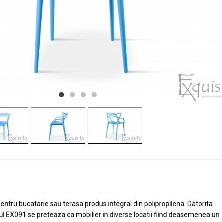
ntru bucatarie sau terasa produs integral din polipropilena. Datorita
ul EX091 se preteaza ca mobilier in diverse locatii fiind deasemenea un