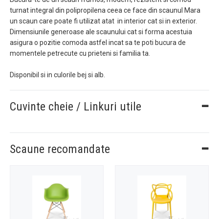
turnat integral din polipropilena ceea ce face din scaunul Mara
un scaun care poate fi utilizat atat in interior cat si in exterior.
Dimensiunile generoase ale scaunului cat si forma acestuia
asigura o pozitie comoda astfel incat sa te poti bucura de
momentele petrecute cu prieteni si familia ta.
Disponibil si in culorile bej si alb.
Cuvinte cheie / Linkuri utile
Scaune recomandate