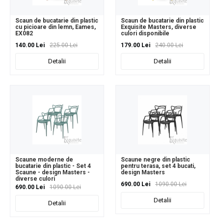
Scaun de bucatarie din plastic
Scaun de bucatarie din plastic
cu picioare din lemn, Eames,
Exquisite Masters, diverse
EX082
culori disponibile
140.00 Lei
225.00 Lei
179.00 Lei
240.00 Lei
Detalii
Detalii
Scaune moderne de
Scaune negre din plastic
bucatarie din plastic - Set 4
pentru terasa, set 4 bucati,
Scaune - design Masters -
design Masters
diverse culori
690.00 Lei
1090.00 Lei
690.00 Lei
1090.00 Lei
Detalii
Detalii