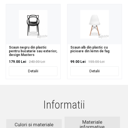
Scaun negru din plastic
Scaun alb din plastic cu
pentru bucatarie sau exterior,
picioare din lemn de fag
design Masters
179.00 Lei
240.00 Lei
99.00 Lei
155.00 Lei
Detalii
Detalii
Informatii
Materiale
Culori si materiale
informative