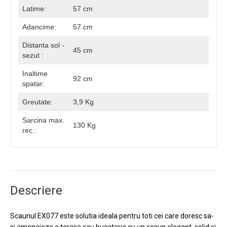
Latime:
57 cm
Adancime:
57 cm
Distanta sol -
45 cm
sezut :
Inaltime
92 cm
spatar:
Greutate:
3,9 Kg
Sarcina max.
130 Kg
rec.:
Descriere
Scaunul EX077 este solutia ideala pentru toti cei care doresc sa-