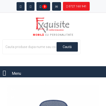
0727 160 941
0
MOBILĂ
CU PERSONALITATE
Menu