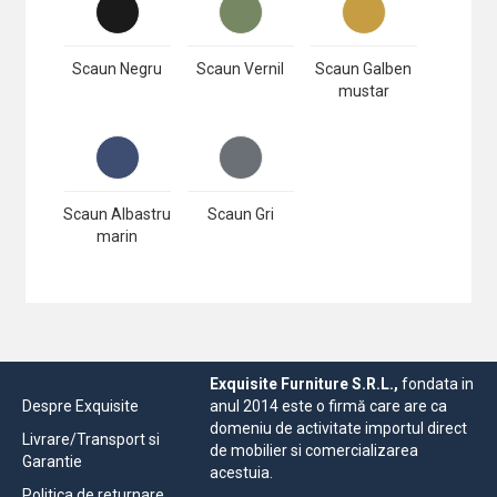
Scaun Negru
Scaun Vernil
Scaun Galben
mustar
Scaun Albastru
Scaun Gri
marin
Exquisite Furniture S.R.L.,
fondata in
Despre Exquisite
anul 2014 este o firmă care are ca
domeniu de activitate importul direct
Livrare/Transport si
de mobilier si comercializarea
Garantie
acestuia.
Politica de returnare