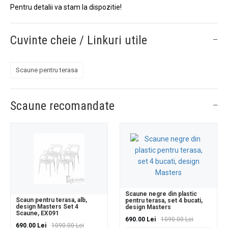
Pentru detalii va stam la dispozitie!
Cuvinte cheie / Linkuri utile
Scaune pentru terasa
Scaune recomandate
Scaune negre din plastic
Scaun pentru terasa, alb,
pentru terasa, set 4 bucati,
design Masters Set 4
design Masters
Scaune, EX091
690.00 Lei
1090.00 Lei
690.00 Lei
1090.00 Lei