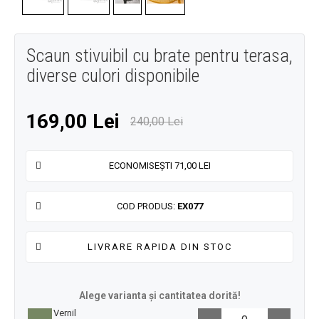
Scaun stivuibil cu brate pentru terasa,
diverse culori disponibile
169,00 Lei
240,00 Lei
ECONOMISEȘTI 71,00 LEI
COD PRODUS:
EX077
LIVRARE RAPIDA DIN STOC
Alege varianta și cantitatea dorită!
Vernil