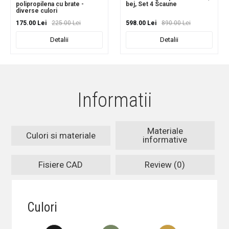
polipropilena cu brate -
bej, Set 4 Scaune
diverse culori
175.00 Lei
225.00 Lei
598.00 Lei
890.00 Lei
Detalii
Detalii
Informatii
Materiale
Culori si materiale
informative
Fisiere CAD
Review (0)
Culori