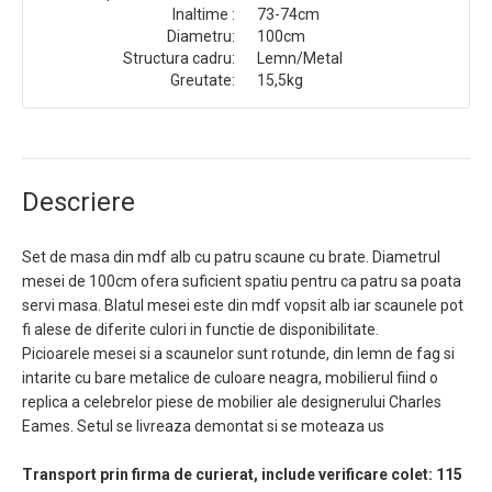
Inaltime :
73-74cm
Diametru:
100cm
Structura cadru:
Lemn/Metal
Greutate:
15,5kg
Descriere
Set de masa din mdf alb cu patru scaune cu brate. Diametrul
mesei de 100cm ofera suficient spatiu pentru ca patru sa poata
servi masa. Blatul mesei este din mdf vopsit alb iar scaunele pot
fi alese de diferite culori in functie de disponibilitate.
Picioarele mesei si a scaunelor sunt rotunde, din lemn de fag si
intarite cu bare metalice de culoare neagra, mobilierul fiind o
replica a celebrelor piese de mobilier ale designerului Charles
Eames. Setul se livreaza demontat si se moteaza us
Transport prin firma de curierat, include verificare colet: 115