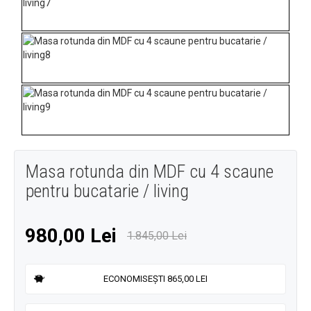
Masa rotunda din MDF cu 4 scaune
pentru bucatarie / living
980,00 Lei
1.845,00 Lei
ECONOMISEȘTI 865,00 LEI