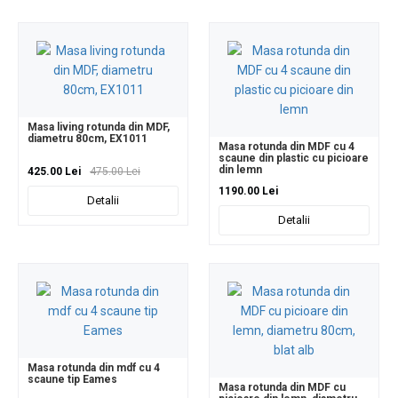
Masa living rotunda din MDF,
diametru 80cm, EX1011
Masa rotunda din MDF cu 4
scaune din plastic cu picioare
din lemn
425.00 Lei
475.00 Lei
1190.00 Lei
Detalii
Detalii
Masa rotunda din mdf cu 4
scaune tip Eames
Masa rotunda din MDF cu