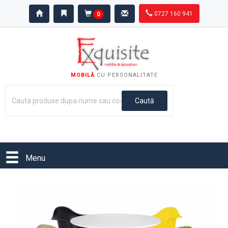
0727 160 941
0
MOBILĂ
CU PERSONALITATE
Menu