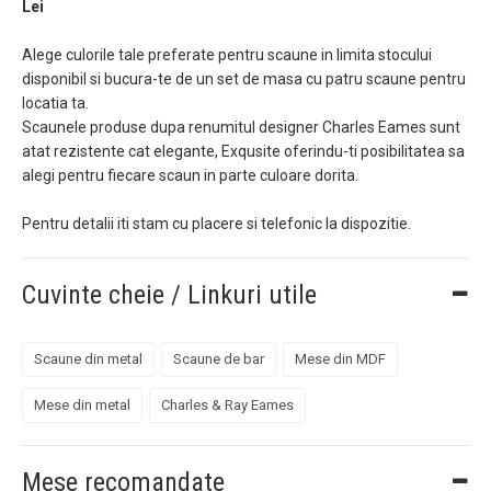
Lei
Alege culorile tale preferate pentru scaune in limita stocului
disponibil si bucura-te de un set de masa cu patru scaune pentru
locatia ta.
Scaunele produse dupa renumitul designer Charles Eames sunt
atat rezistente cat elegante, Exqusite oferindu-ti posibilitatea sa
alegi pentru fiecare scaun in parte culoare dorita.
​Pentru detalii iti stam cu placere si telefonic la dispozitie.
Cuvinte cheie / Linkuri utile
Scaune din metal
Scaune de bar
Mese din MDF
Mese din metal
Charles & Ray Eames
Mese recomandate