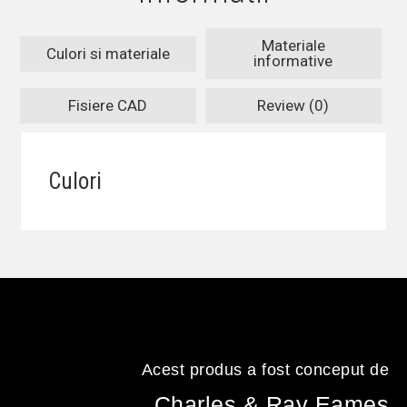
Materiale
Culori si materiale
informative
Fisiere CAD
Review (0)
Culori
Acest produs a fost conceput de
Charles & Ray Eames