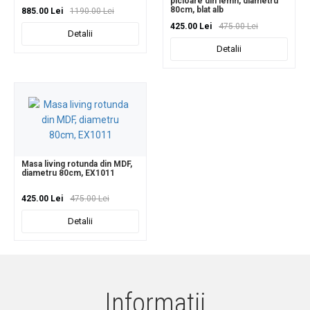
picioare din lemn, diametru
80cm, blat alb
885.00 Lei
1190.00 Lei
425.00 Lei
475.00 Lei
Detalii
Detalii
Masa living rotunda din MDF,
diametru 80cm, EX1011
425.00 Lei
475.00 Lei
Detalii
Informatii