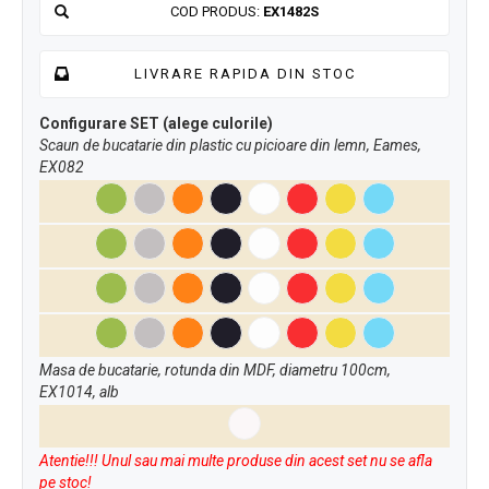
COD PRODUS:
EX1482S
LIVRARE RAPIDA DIN STOC
Configurare SET (alege culorile)
Scaun de bucatarie din plastic cu picioare din lemn, Eames,
EX082
Masa de bucatarie, rotunda din MDF, diametru 100cm,
EX1014, alb
Atentie!!! Unul sau mai multe produse din acest set nu se afla
pe stoc!