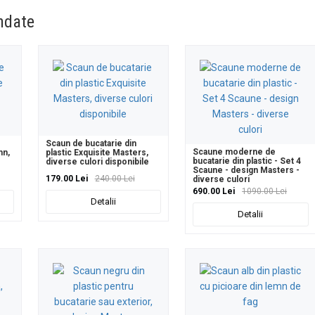
ndate
Scaun de bucatarie din
Scaune moderne de
mn,
plastic Exquisite Masters,
bucatarie din plastic - Set 4
diverse culori disponibile
Scaune - design Masters -
179.00 Lei
240.00 Lei
diverse culori
690.00 Lei
1090.00 Lei
Detalii
Detalii