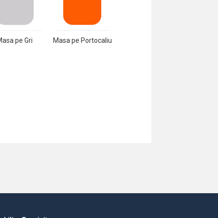
asa pe Gri
Masa pe Portocaliu