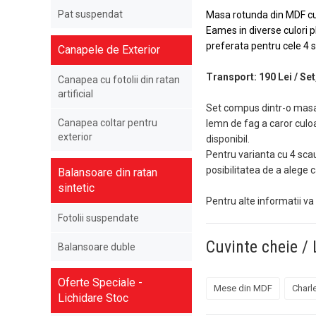
Pat suspendat
Masa rotunda din MDF cu
Eames in diverse culori p
preferata pentru cele 4 
Canapele de Exterior
Transport: 190 Lei / Set
Canapea cu fotolii din ratan
artificial
Set compus dintr-o masa 
Canapea coltar pentru
lemn de fag a caror culoar
exterior
disponibil.
Pentru varianta cu 4 sca
posibilitatea de a alege 
Balansoare din ratan
sintetic
Pentru alte informatii va
Fotolii suspendate
Cuvinte cheie / 
Balansoare duble
Oferte Speciale -
Mese din MDF
Charl
Lichidare Stoc