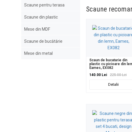
Scaune pentru terasa
Scaune recoma
Scaune din plastic
Mese din MDF
Scaune de bucătărie
Mese din metal
Scaun de bucatarie din
plastic cu picioare din le
Eames, EX082
140.00 Lei
225.00 Lei
Detalii