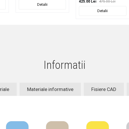
425.00 Lei
475.00 Lei
Detalii
Detalii
Informatii
riale
Materiale informative
Fisiere CAD