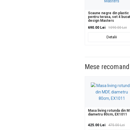
Scaune negre din plastic
pentru terasa, set 4 bucat
design Masters
690.00 Lei
1090.00 Lei
Detalii
Mese recomand
Masa living rotunda din M
diametru 80cm, EX1011
425.00 Lei
475.00 Lei