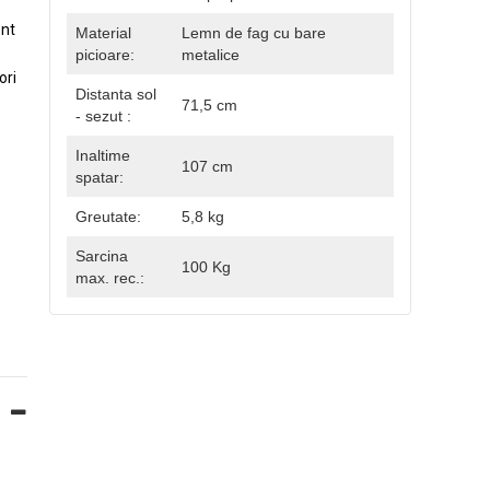
ent
Material
Lemn de fag cu bare
picioare:
metalice
ori
Distanta sol
71,5 cm
- sezut :
Inaltime
107 cm
spatar:
Greutate:
5,8 kg
.
Sarcina
100 Kg
max. rec.: