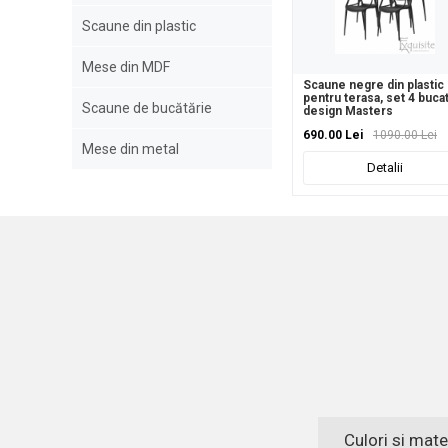
Scaune din plastic
Mese din MDF
Scaune negre din plastic
pentru terasa, set 4 bucat
Scaune de bucătărie
design Masters
690.00 Lei
1090.00 Lei
Mese din metal
Detalii
Culori si mate