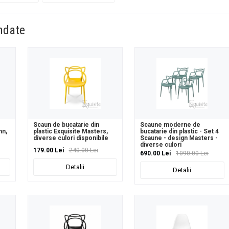
ndate
Scaun de bucatarie din
Scaune moderne de
mn,
plastic Exquisite Masters,
bucatarie din plastic - Set 4
diverse culori disponibile
Scaune - design Masters -
diverse culori
179.00 Lei
240.00 Lei
690.00 Lei
1090.00 Lei
Detalii
Detalii