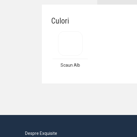
Culori
Scaun Alb
Despre Exquisite