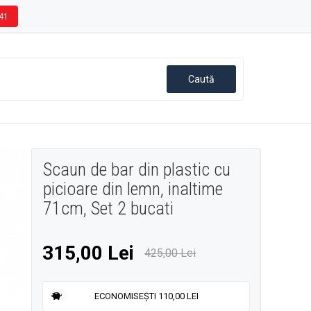
41
Scaun de bar din plastic cu
picioare din lemn, inaltime
71cm, Set 2 bucati
315,00 Lei
425,00 Lei
ECONOMISEȘTI 110,00 LEI