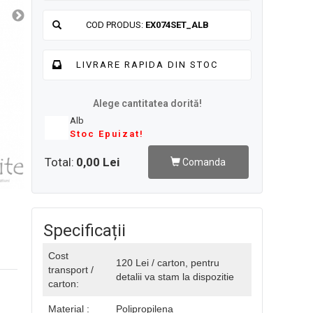
COD PRODUS:
EX074SET_ALB
LIVRARE RAPIDA DIN STOC
Alege cantitatea dorită!
Alb
Stoc Epuizat!
Total:
0,00 Lei
Comanda
Specificații
Cost
120 Lei / carton, pentru
transport /
detalii va stam la dispozitie
carton:
Material :
Polipropilena