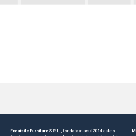
Exquisite Furniture S.R.L.,
fondata in anul 2014 este o
Mo