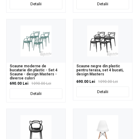
Detalii
Detalii
Scaune moderne de
Scaune negre din plastic
bucatarie din plastic - Set 4
pentru terasa, set 4 bucati,
Scaune - design Masters -
design Masters
diverse culori
690.00 Lei
1090.00 Lei
690.00 Lei
1090.00 Lei
Detalii
Detalii