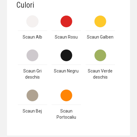
Culori
Scaun Alb
Scaun Rosu
Scaun Galben
Scaun Gri
Scaun Negru
Scaun Verde
deschis
deschis
Scaun Bej
Scaun
Portocaliu