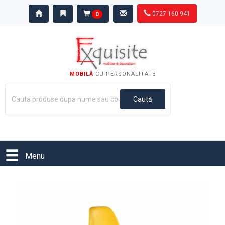
0727 160 941
0
MOBILĂ
CU PERSONALITATE
Menu