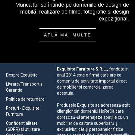
Munca lor se întinde pe domeniile de design de
mobilă, realizare de filme, fotografie și design
expozițional.
AFLĂ MAI MULTE
Exquisite Furniture S.R.L.,
fondata in
Despre Exquisite
anul 2014 este o firmă care are ca
domeniu de activitate importul direct
Livrare/Transport si
de mobilier si comercializarea
Garantie
acestuia.
Politica de returnare
Produsele Exquisite se adresează atât
Preturi - Exquisite
clienților din domeniul HoReCa care
Furniture
doresc să-și amenajeze spațiile cu un
Confidentialitate
mobilier de calitate superioară și
(GDPR) si utilizare
exclusivist, cât și persoanelor fizice