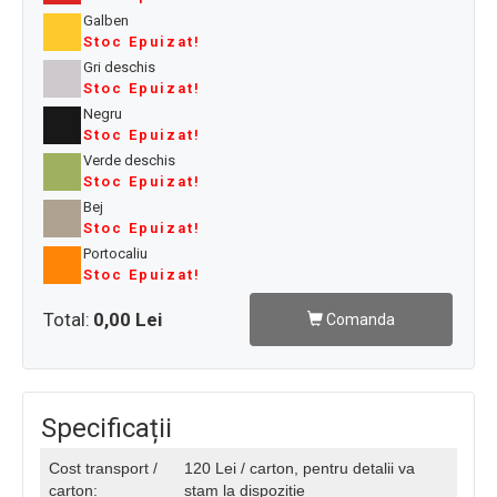
Galben
Stoc Epuizat!
Gri deschis
Stoc Epuizat!
Negru
Stoc Epuizat!
Verde deschis
Stoc Epuizat!
Bej
Stoc Epuizat!
Portocaliu
Stoc Epuizat!
Total:
0,00 Lei
Comanda
Specificații
Cost transport /
120 Lei / carton, pentru detalii va
carton:
stam la dispozitie