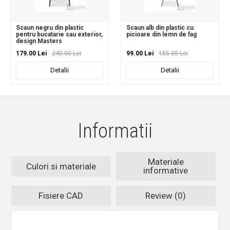
Scaun negru din plastic
Scaun alb din plastic cu
pentru bucatarie sau exterior,
picioare din lemn de fag
design Masters
179.00 Lei
240.00 Lei
99.00 Lei
155.00 Lei
Detalii
Detalii
Informatii
Materiale
Culori si materiale
informative
Fisiere CAD
Review (0)