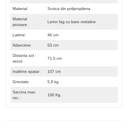
Material :
Scoica din polipropilena
Material
Lemn fag cu bare metalice
picioare:
Latime:
46 cm
Adancime:
53 cm
Distanta sol -
71,5 cm
sezut :
Inaltime spatar:
107 cm
Greutate:
5,8 kg
Sarcina max.
100 Kg
rec.: