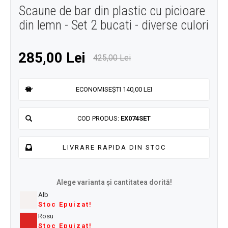
Scaune de bar din plastic cu picioare
din lemn - Set 2 bucati - diverse culori
285,00 Lei
425,00 Lei
ECONOMISEȘTI 140,00 LEI
COD PRODUS:
EX074SET
LIVRARE RAPIDA DIN STOC
Alege varianta și cantitatea dorită!
Alb
Stoc Epuizat!
Rosu
Stoc Epuizat!