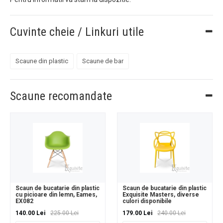
Cuvinte cheie / Linkuri utile
Scaune din plastic
Scaune de bar
Scaune recomandate
Scaun de bucatarie din plastic
Scaun de bucatarie din plastic
cu picioare din lemn, Eames,
Exquisite Masters, diverse
EX082
culori disponibile
140.00 Lei
225.00 Lei
179.00 Lei
240.00 Lei