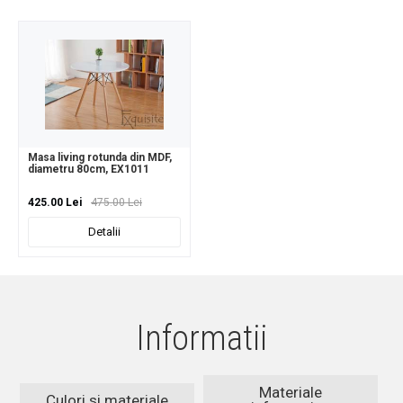
Masa living rotunda din MDF,
diametru 80cm, EX1011
425.00 Lei
475.00 Lei
Detalii
Informatii
Materiale
Culori si materiale