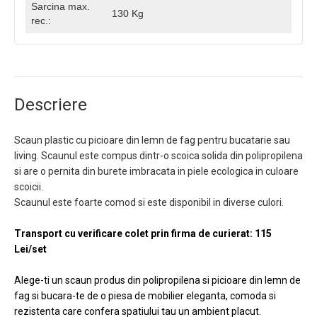
Sarcina max.
130 Kg
rec.:
Descriere
Scaun plastic cu picioare din lemn de fag pentru bucatarie sau
living. Scaunul este compus dintr-o scoica solida din polipropilena
si are o pernita din burete imbracata in piele ecologica in culoare
scoicii.
Scaunul este foarte comod si este disponibil in diverse culori.
Transport cu verificare colet prin firma de curierat: 115
Lei/set
Alege-ti un scaun produs din polipropilena si picioare din lemn de
fag si bucara-te de o piesa de mobilier eleganta, comoda si
rezistenta care confera spatiului tau un ambient placut.