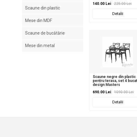
140.00 Lei
225.00 Lei
Scaune din plastic
Detalii
Mese din MDF
Scaune de bucătărie
Mese din metal
Scaune negre din plastic
pentru terasa, set 4 bucat
design Masters
690.00 Lei
1090.00 Lei
Detalii