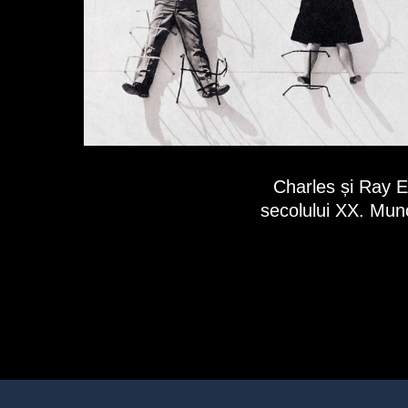
Charles și Ray E
secolului XX. Munc