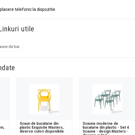
 placere telefonic la dispozitie.
Linkuri utile
aune de bar
ndate
Scaun de bucatarie din
Scaune moderne de
mn,
plastic Exquisite Masters,
bucatarie din plastic - Set 4
diverse culori disponibile
Scaune - design Masters -