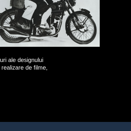
ri ale designului
realizare de filme,