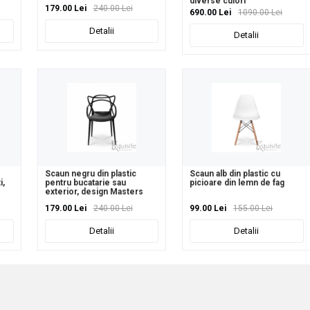
diverse culori
179.00 Lei
240.00 Lei
690.00 Lei
1090.00 Lei
Detalii
Detalii
Scaun negru din plastic
Scaun alb din plastic cu
i,
pentru bucatarie sau
picioare din lemn de fag
exterior, design Masters
179.00 Lei
240.00 Lei
99.00 Lei
155.00 Lei
Detalii
Detalii