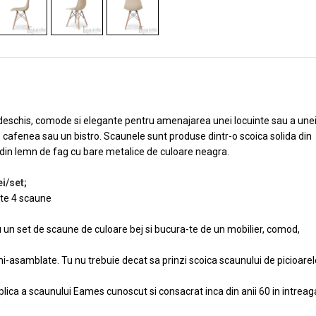
deschis, comode si elegante pentru amenajarea unei locuinte sau a une
 cafenea sau un bistro. Scaunele sunt produse dintr-o scoica solida din
e din lemn de fag cu bare metalice de culoare neagra.
i/set;
te 4 scaune
 un set de scaune de culoare bej si bucura-te de un mobilier, comod,
i-asamblate. Tu nu trebuie decat sa prinzi scoica scaunului de picioarel
lica a scaunului Eames cunoscut si consacrat inca din anii 60 in intreag