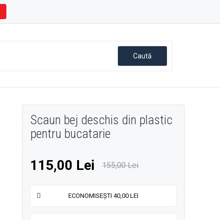
Scaun bej deschis din plastic
pentru bucatarie
115,00 Lei
155,00 Lei
ECONOMISEȘTI 40,00 LEI