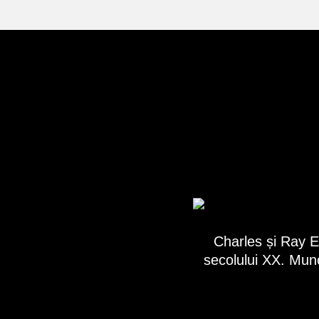
Charles și Ray E
secolului XX. Munc