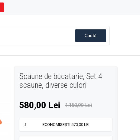
Scaune de bucatarie, Set 4
scaune, diverse culori
580,00 Lei
1.150,00 Lei
ECONOMISEȘTI 570,00 LEI