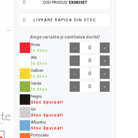
COD PRODUS:
EX082SET
LIVRARE RAPIDA DIN STOC
Alege varianta și cantitatea dorită!
Rosu
În Stoc
Alb
În Stoc
Galben
În Stoc
Verde
În Stoc
Negru
Stoc Epuizat!
Gri
Stoc Epuizat!
Albastru
Stoc Epuizat!
Portocaliu