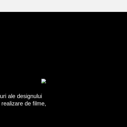
ri ale designului
realizare de filme,