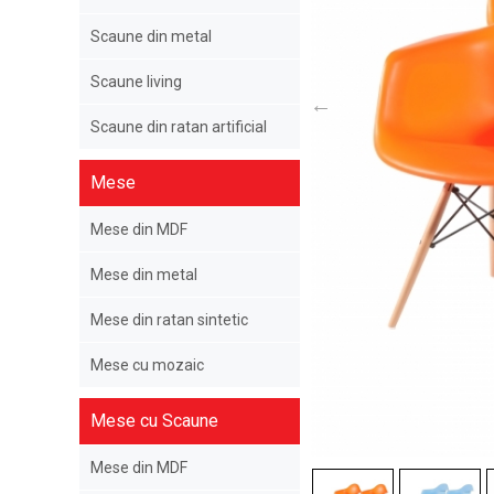
Scaune din metal
Scaune living
Scaune din ratan artificial
Mese
Mese din MDF
Mese din metal
Mese din ratan sintetic
Mese cu mozaic
Mese cu Scaune
Mese din MDF