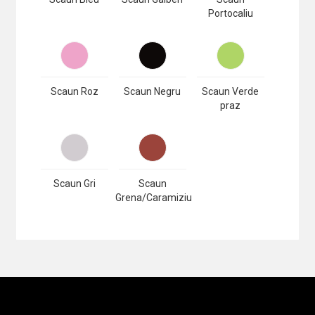
Portocaliu
Scaun Roz
Scaun Negru
Scaun Verde
praz
Scaun Gri
Scaun
Grena/Caramiziu