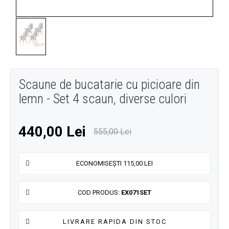
Scaune de bucatarie cu picioare din
lemn - Set 4 scaun, diverse culori
440,00 Lei
555,00 Lei
ECONOMISEȘTI 115,00 LEI
COD PRODUS:
EX071SET
LIVRARE RAPIDA DIN STOC