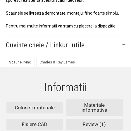
sporesc rezistenta acestui scaun deosebit.
Scaunele se livreaza demontate, montajul fiind foarte simplu.
Pentru mai multe informatii va stam cu placere la dispozitie.
Cuvinte cheie / Linkuri utile
Scaune living
Charles & Ray Eames
Informatii
Materiale
Culori si materiale
informative
Fisiere CAD
Review (1)