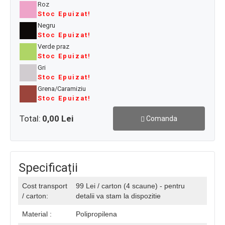
Roz
Stoc Epuizat!
Negru
Stoc Epuizat!
Verde praz
Stoc Epuizat!
Gri
Stoc Epuizat!
Grena/Caramiziu
Stoc Epuizat!
Total:
0,00 Lei
Comanda
Specificații
Cost transport
99 Lei / carton (4 scaune) - pentru
/ carton:
detalii va stam la dispozitie
Material :
Polipropilena