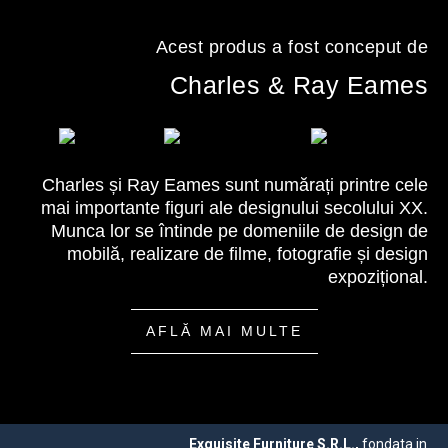
Acest produs a fost conceput de
Charles & Ray Eames
Charles și Ray Eames sunt numărați printre cele
mai importante figuri ale designului secolului XX.
Munca lor se întinde pe domeniile de design de
mobilă, realizare de filme, fotografie și design
expozițional.
AFLĂ MAI MULTE
Exquisite Furniture S.R.L.,
fondata in