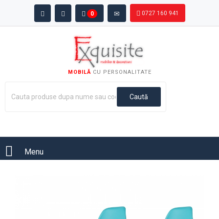
0727 160 941
0
MOBILĂ
CU PERSONALITATE
Menu