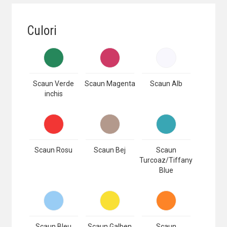
Culori
Scaun Verde
Scaun Magenta
Scaun Alb
inchis
Scaun Rosu
Scaun Bej
Scaun
Turcoaz/Tiffany
Blue
Scaun Bleu
Scaun Galben
Scaun