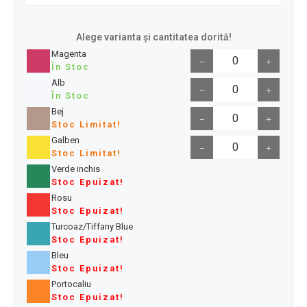
Alege varianta și cantitatea dorită!
Magenta
În Stoc
Alb
În Stoc
Bej
Stoc Limitat!
Galben
Stoc Limitat!
Verde inchis
Stoc Epuizat!
Rosu
Stoc Epuizat!
Turcoaz/Tiffany Blue
Stoc Epuizat!
Bleu
Stoc Epuizat!
Portocaliu
Stoc Epuizat!